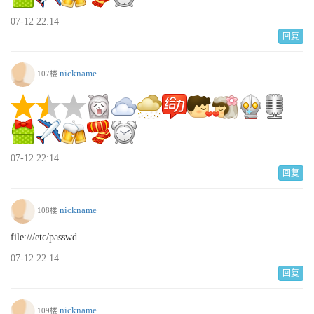
07-12 22:14
回复
nickname
107楼
07-12 22:14
回复
nickname
108楼
file:///etc/passwd
07-12 22:14
回复
nickname
109楼