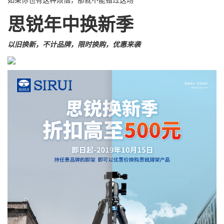
如果你也有这种烦恼，那就不能错过这场
思锐年中换新季
以旧换新，不计品牌，限时换购，优惠来袭